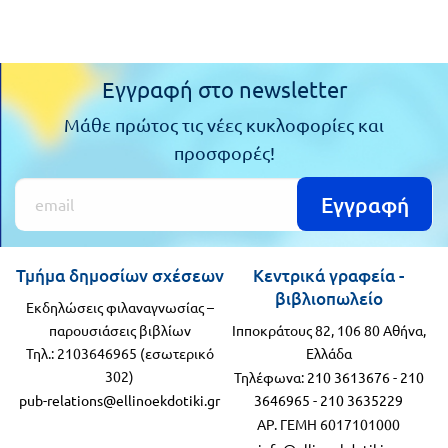
Εγγραφή στο newsletter
Μάθε πρώτος τις νέες κυκλοφορίες και
προσφορές!
Εγγραφή
Τμήμα δημοσίων σχέσεων
Κεντρικά γραφεία -
βιβλιοπωλείο
Εκδηλώσεις φιλαναγνωσίας –
παρουσιάσεις βιβλίων
Ιπποκράτους 82, 106 80 Αθήνα,
Τηλ.: 2103646965 (εσωτερικό
Ελλάδα
302)
Τηλέφωνα:
210 3613676
-
210
pub-relations@ellinoekdotiki.gr
3646965
-
210 3635229
ΑΡ. ΓΕΜΗ 6017101000