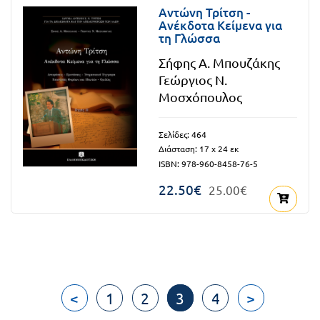
Αντώνη Τρίτση -
Ανέκδοτα Κείμενα για
τη Γλώσσα
Σήφης Α. Μπουζάκης
Γεώργιος Ν.
Μοσχόπουλος
Σελίδες: 464
Διάσταση: 17 x 24 εκ
ISBN: 978-960-8458-76-5
22.50€
25.00€
<
1
2
3
4
>