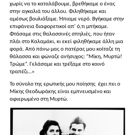
χωρίς να το καταλάβουμε, βρεθήκαμε ο ένας
στην αγκαλιά του άλλου. Φιληθήκαμε και
αμέσως βουλιάξαμε. Ήπιαμε νερό. Βγήκαμε στην
επιφάνεια διαφορετικοί απ’ ό,τι μπήκαμε.
Φτάσαμε στις θαλασσινές σπηλιές, που ήταν
πλάι στο Καλαμάκι, κι εκεί φιληθήκαμε άλλη μια
φορά. Από πάνω μας ο πατέρας μου κοίταζε τη
θάλασσα και φώναζε ανήσυχος: “Μίκη, Μυρτώ!
Τρώμε”. Γελάσαμε και τρέξαμε στο κοινό
τραπέζι…»
Το σύνολο της ερωτικής μου ποίησης έχει πει ο
Μίκης Θεοδωράκης είναι εμπνευσμένο και
αφιερωμένο στη Μυρτώ.