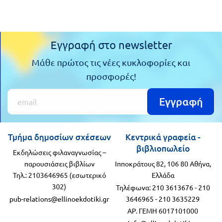
Εγγραφή στο newsletter
Μάθε πρώτος τις νέες κυκλοφορίες και
προσφορές!
Εγγραφή
Τμήμα δημοσίων σχέσεων
Κεντρικά γραφεία -
βιβλιοπωλείο
Εκδηλώσεις φιλαναγνωσίας –
παρουσιάσεις βιβλίων
Ιπποκράτους 82, 106 80 Αθήνα,
Τηλ.: 2103646965 (εσωτερικό
Ελλάδα
302)
Τηλέφωνα:
210 3613676
-
210
pub-relations@ellinoekdotiki.gr
3646965
-
210 3635229
ΑΡ. ΓΕΜΗ 6017101000