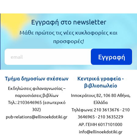
Εγγραφή στο newsletter
Μάθε πρώτος τις νέες κυκλοφορίες και
προσφορές!
Εγγραφή
Τμήμα δημοσίων σχέσεων
Κεντρικά γραφεία -
βιβλιοπωλείο
Εκδηλώσεις φιλαναγνωσίας –
παρουσιάσεις βιβλίων
Ιπποκράτους 82, 106 80 Αθήνα,
Τηλ.: 2103646965 (εσωτερικό
Ελλάδα
302)
Τηλέφωνα:
210 3613676
-
210
pub-relations@ellinoekdotiki.gr
3646965
-
210 3635229
ΑΡ. ΓΕΜΗ 6017101000
info@ellinoekdotiki.gr