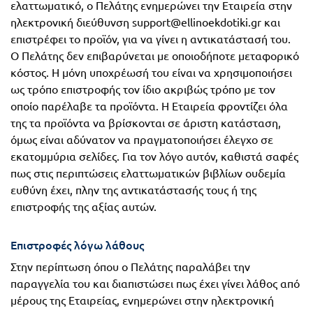
ελαττωματικό, ο Πελάτης ενημερώνει την Εταιρεία στην
ηλεκτρονική διεύθυνση support@ellinoekdotiki.gr και
επιστρέφει το προϊόν, για να γίνει η αντικατάστασή του.
Ο Πελάτης δεν επιβαρύνεται με οποιοδήποτε μεταφορικό
κόστος. Η μόνη υποχρέωσή του είναι να χρησιμοποιήσει
ως τρόπο επιστροφής τον ίδιο ακριβώς τρόπο με τον
οποίο παρέλαβε τα προϊόντα. Η Εταιρεία φροντίζει όλα
της τα προϊόντα να βρίσκονται σε άριστη κατάσταση,
όμως είναι αδύνατον να πραγματοποιήσει έλεγχο σε
εκατομμύρια σελίδες. Για τον λόγο αυτόν, καθιστά σαφές
πως στις περιπτώσεις ελαττωματικών βιβλίων ουδεμία
ευθύνη έχει, πλην της αντικατάστασής τους ή της
επιστροφής της αξίας αυτών.
Επιστροφές λόγω λάθους
Στην περίπτωση όπου ο Πελάτης παραλάβει την
παραγγελία του και διαπιστώσει πως έχει γίνει λάθος από
μέρους της Εταιρείας, ενημερώνει στην ηλεκτρονική