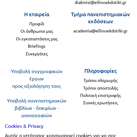
diakinisi@ellinoekdotiki.gr
Η εταιρεία
Τμήμα πανεπιστημιακών
εκδόσεων
Προφίλ
academia@ellinoekdotiki.gr
Οι άνθρωποι μας
Οι εγκαταστάσεις μας
Briefings
Συνεργάτες
Πληροφορίες
Υποβολή συγγραφικών
έργων
Τρόποι πληρωμής
προς αξιολόγηση τους
Τρόποι αποστολής
Πολιτική επιστροφής
Υποβολή πανεπιστημιακών
Συχνές ερωτήσεις
βιβλίων - δοκιμίων -
μονογραφιών
προς αξιολόγηση
Cookies & Privacy
Αυτός ο ιστότοπος χρησιμοποιεί cookies για να σας