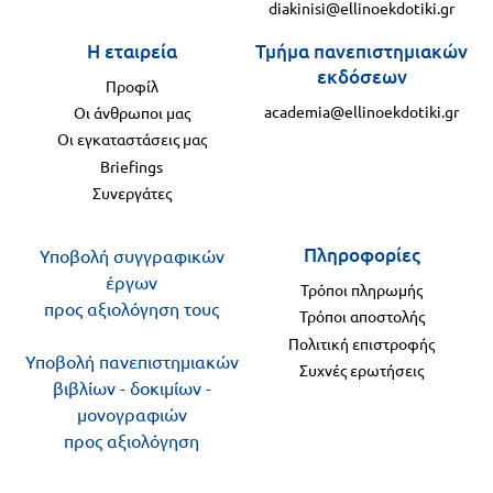
diakinisi@ellinoekdotiki.gr
Η εταιρεία
Τμήμα πανεπιστημιακών
εκδόσεων
Προφίλ
academia@ellinoekdotiki.gr
Οι άνθρωποι μας
Οι εγκαταστάσεις μας
Briefings
Συνεργάτες
Πληροφορίες
Υποβολή συγγραφικών
έργων
Τρόποι πληρωμής
προς αξιολόγηση τους
Τρόποι αποστολής
Πολιτική επιστροφής
Υποβολή πανεπιστημιακών
Συχνές ερωτήσεις
βιβλίων - δοκιμίων -
μονογραφιών
προς αξιολόγηση