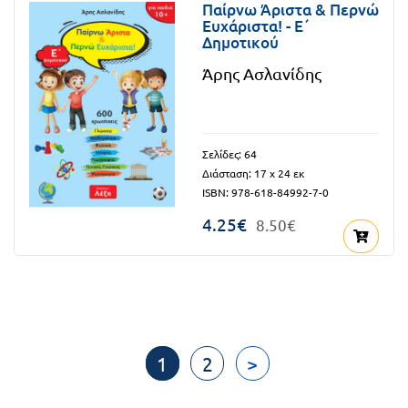
Παίρνω Άριστα & Περνώ
Ευχάριστα! - Ε΄
Δημοτικού
Άρης Ασλανίδης
Σελίδες: 64
Διάσταση: 17 x 24 εκ
ISBN: 978-618-84992-7-0
4.25€
8.50€
1
2
>