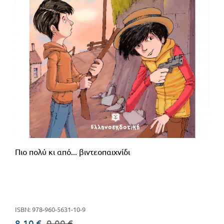
Πιο πολύ κι από... βιντεοπαιχνίδι
ISBN: 978-960-5631-10-9
8.10 €
9.00 €