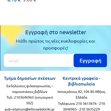
Εγγραφή στο newsletter
Μάθε πρώτος τις νέες κυκλοφορίες και
προσφορές!
Εγγραφή
Τμήμα δημοσίων σχέσεων
Κεντρικά γραφεία -
βιβλιοπωλείο
Εκδηλώσεις φιλαναγνωσίας –
παρουσιάσεις βιβλίων
Ιπποκράτους 82, 106 80 Αθήνα,
Τηλ.: 2103646965 (εσωτερικό
Ελλάδα
302)
Τηλέφωνα:
210 3613676
-
210
pub-relations@ellinoekdotiki.gr
3646965
-
210 3635229