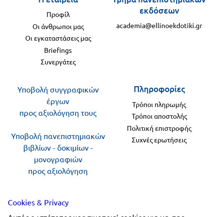
εκδόσεων
Προφίλ
academia@ellinoekdotiki.gr
Οι άνθρωποι μας
Οι εγκαταστάσεις μας
Briefings
Συνεργάτες
Πληροφορίες
Υποβολή συγγραφικών
έργων
Τρόποι πληρωμής
προς αξιολόγηση τους
Τρόποι αποστολής
Πολιτική επιστροφής
Υποβολή πανεπιστημιακών
Συχνές ερωτήσεις
βιβλίων - δοκιμίων -
μονογραφιών
προς αξιολόγηση
Ακολουθήστε μας
Cookies & Privacy
Αυτός ο ιστότοπος χρησιμοποιεί cookies για να σας