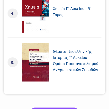
Xημεία Γ΄ Λυκείου - Β΄
4.
Τόμος
Θέματα Νεοελληνικής
Ιστορίας Γ΄ Λυκείου –
5.
Ομάδα Προσανατολισμού
Ανθρωπιστικών Σπουδών