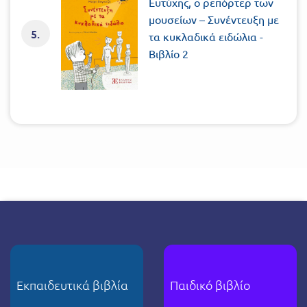
Ευτύχης, ο ρεπόρτερ των
μουσείων – Συνέντευξη με
5.
τα κυκλαδικά ειδώλια -
Βιβλίο 2
Εκπαιδευτικά βιβλία
Παιδικό βιβλίο