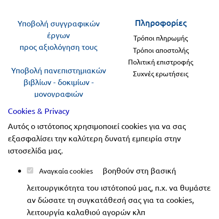
Πληροφορίες
Υποβολή συγγραφικών
έργων
Τρόποι πληρωμής
προς αξιολόγηση τους
Τρόποι αποστολής
Πολιτική επιστροφής
Υποβολή πανεπιστημιακών
Συχνές ερωτήσεις
βιβλίων - δοκιμίων -
μονογραφιών
προς αξιολόγηση
Cookies & Privacy
Αυτός ο ιστότοπος χρησιμοποιεί cookies για να σας
Ακολουθήστε μας
εξασφαλίσει την καλύτερη δυνατή εμπειρία στην
ιστοσελίδα μας.
βοηθούν στη βασική
Αναγκαία cookies
λειτουργικότητα του ιστότοπού μας, π.χ. να θυμάστε
Copyright 2019-2026 ellinoekdotiki.gr - All rights
αν δώσατε τη συγκατάθεσή σας για τα cookies,
reserved
|
Όροι χρήσης
|
Προστασία δεδομένων
|
λειτουργία καλαθιού αγορών κλπ