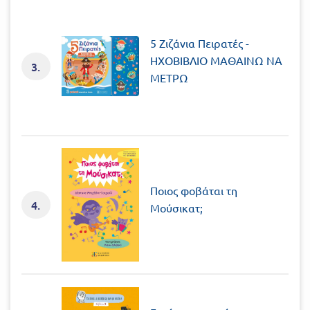
5 Ζιζάνια Πειρατές -
ΗΧΟΒΙΒΛΙΟ ΜΑΘΑΙΝΩ ΝΑ
3.
ΜΕΤΡΩ
Ποιος φοβάται τη
4.
Μούσικατ;