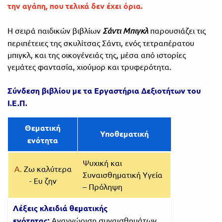
την αγάπη, που τελικά δεν έχει όρια.
Η σειρά παιδικών βιβλίων
Σάντι Μπιγκλ
παρουσιάζει τις
περιπέτειες της σκυλίτσας Σάντι, ενός τετραπέρατου
μπιγκλ, και της οικογένειάς της, μέσα από ιστορίες
γεμάτες φαντασία, χιούμορ και τρυφερότητα.
Σύνδεση βιβλίου με τα Εργαστήρια Δεξιοτήτων του
Ι.Ε.Π.
Θεματική
Υποθεματική
ενότητα
Ψυχική και
Α.
Ζω καλύτερα
Συναισθηματική Υγεία
- Ευ ζην
– Πρόληψη
Λέξεις κλειδιά θεματικής
ενότητας:
Αναγνώριση συναισθημάτων,