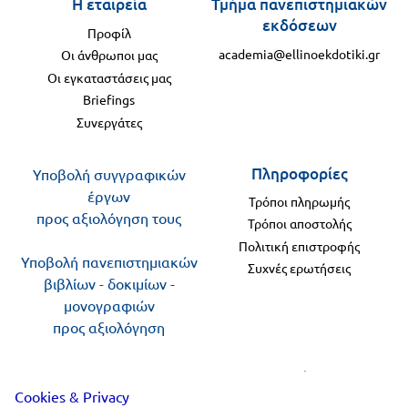
Η εταιρεία
Τμήμα πανεπιστημιακών
εκδόσεων
Προφίλ
academia@ellinoekdotiki.gr
Οι άνθρωποι μας
Οι εγκαταστάσεις μας
Briefings
Συνεργάτες
Πληροφορίες
Υποβολή συγγραφικών
έργων
Τρόποι πληρωμής
προς αξιολόγηση τους
Τρόποι αποστολής
Πολιτική επιστροφής
Υποβολή πανεπιστημιακών
Συχνές ερωτήσεις
βιβλίων - δοκιμίων -
μονογραφιών
προς αξιολόγηση
Ακολουθήστε μας
Cookies & Privacy