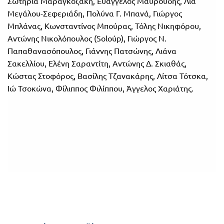
Σωτηρία Μαραγκοζάκη, Ευάγγελος Μαυρουδής, Λία
Μεγάλου-Σεφεριάδη, Πολύνα Γ. Μπανά, Γιώργος
Μπλάνας, Κωνσταντίνος Μπούρας, Τόλης Νικηφόρου,
Αντώνης Νικολόπουλος (Soloúp), Γιώργος N.
Παπαθανασόπουλος, Γιάννης Πατσώνης, Λιάνα
Σακελλίου, Ελένη Σαραντίτη, Αντώνης Δ. Σκιαθάς,
Κώστας Στοφόρος, Βασίλης Τζανακάρης, Λίτσα Τότσκα,
Ιώ Τσοκώνα, Φίλιππος Φιλίππου, Άγγελος Χαριάτης.