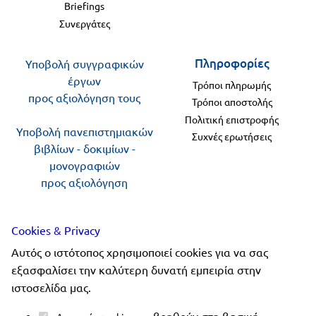
Briefings
Συνεργάτες
Πληροφορίες
Υποβολή συγγραφικών
έργων
Τρόποι πληρωμής
προς αξιολόγηση τους
Τρόποι αποστολής
Πολιτική επιστροφής
Υποβολή πανεπιστημιακών
Συχνές ερωτήσεις
βιβλίων - δοκιμίων -
μονογραφιών
προς αξιολόγηση
Ακολουθήστε μας
Cookies & Privacy
Αυτός ο ιστότοπος χρησιμοποιεί cookies για να σας
εξασφαλίσει την καλύτερη δυνατή εμπειρία στην
ιστοσελίδα μας.
Copyright 2019-2026 ellinoekdotiki.gr - All rights
βοηθούν στη βασική