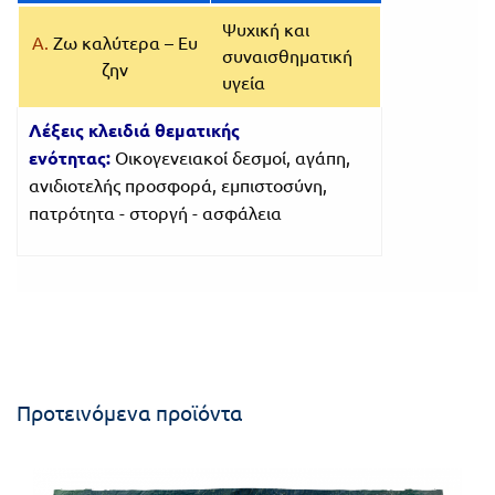
Ψυχική και
Α.
Ζω καλύτερα – Ευ
συναισθηματική
ζην
υγεία
Λέξεις κλειδιά θεματικής
ενότητας:
Οικογενειακοί δεσμοί, αγάπη,
ανιδιοτελής προσφορά, εμπιστοσύνη,
πατρότητα - στοργή - ασφάλεια
Προτεινόμενα προϊόντα