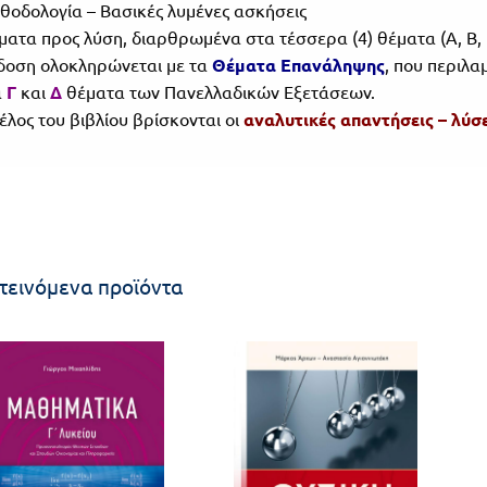
οδολογία – Βασικές λυμένες ασκήσεις
ατα προς λύση, διαρθρωμένα στα τέσσερα (4) θέματα (Α, Β,
δοση ολοκληρώνεται με τα
Θέματα Επανάληψης
, που περιλ
α
Γ
και
Δ
θέματα των Πανελλαδικών Εξετάσεων.
τέλος του βιβλίου βρίσκονται οι
αναλυτικές απαντήσεις – λύσε
τεινόμενα προϊόντα