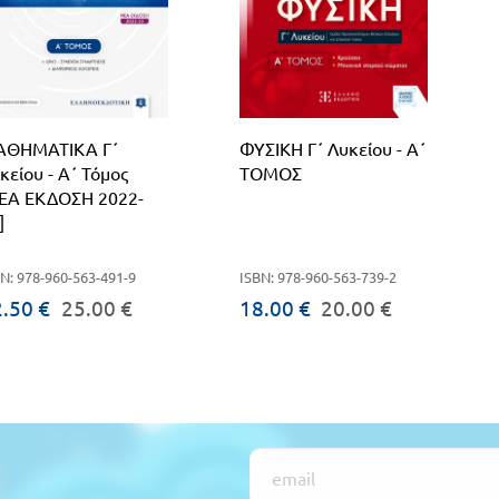
ΑΘΗΜΑΤΙΚΑ Γ΄
ΦΥΣΙΚΗ Γ΄ Λυκείου - A΄
κείου - Α΄ Τόμος
ΤΟΜΟΣ
ΕΑ ΕΚΔΟΣΗ 2022-
]
N: 978-960-563-491-9
ISBN: 978-960-563-739-2
.50 €
25.00 €
18.00 €
20.00 €