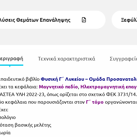
Λύσεις Θεμάτων Επανάληψης
Ξεφύλ
εριγραφή
Τεχνικά χαρακτηριστικά
Συγγραφεί
κπαιδευτικό βιβλίο
Φυσική Γ΄ Λυκείου – Ομάδα Προσανατολ
έχει τα κεφάλαια:
Μαγνητικό πεδίο
,
Ηλεκτρομαγνητική επα
ΑΣΤΕΑ ΥΛΗ 2022-23, όπως ορίζεται στο σχετικό ΦΕΚ 3731/14.
ύο κεφάλαια που παρουσιάζονται στον
Γ΄ τόμο
οργανώνονται σ
χει:
ολόγιο
ταση βασικής μελέτης
ωρία