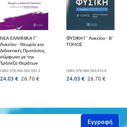
ΝΕΑ ΕΛΛΗΝΙΚΑ Γ΄
ΦΥΣΙΚΗ Γ΄ Λυκείου - Β΄
Λυκείου - Θεωρία και
ΤΟΜΟΣ
Διδακτικές Προτάσεις
σύμφωνα με την
Τράπεζα Θεμάτων
ISBN: 978-960-563-592-3
ISBN: 978-960-563-615-9
24.03 €
26.70 €
24.03 €
26.70 €
Εγγραφή