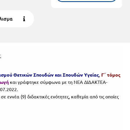
λισμα
ς
ισμού Θετικών Σπουδών και Σπουδών Υγείας
,
Γ΄ τόμος
γωγή
και γράφτηκε σύμφωνα με τη ΝΕΑ ΔΙΔΑΚΤΕΑ-
07.2022.
ε εννέα (9) διδακτικές ενότητες, καθεμία από τις οποίες