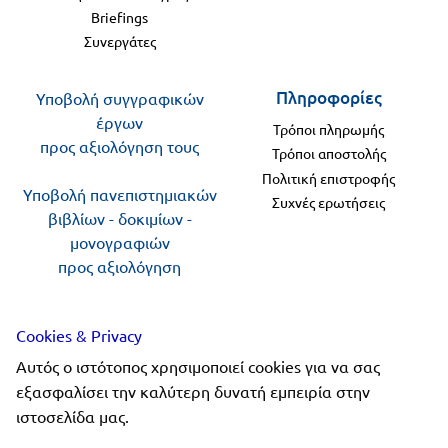
Briefings
Συνεργάτες
Πληροφορίες
Υποβολή συγγραφικών
έργων
Τρόποι πληρωμής
προς αξιολόγηση τους
Τρόποι αποστολής
Πολιτική επιστροφής
Υποβολή πανεπιστημιακών
Συχνές ερωτήσεις
βιβλίων - δοκιμίων -
μονογραφιών
προς αξιολόγηση
Ακολουθήστε μας
Cookies & Privacy
Αυτός ο ιστότοπος χρησιμοποιεί cookies για να σας
εξασφαλίσει την καλύτερη δυνατή εμπειρία στην
ιστοσελίδα μας.
Copyright 2019-2026 ellinoekdotiki.gr - All rights