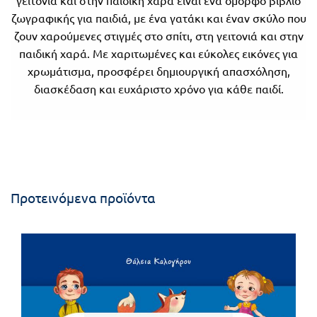
γειτονιά και στην παιδική χαρά είναι ένα όμορφο βιβλίο
ζωγραφικής για παιδιά, με ένα γατάκι και έναν σκύλο που
ζουν χαρούμενες στιγμές στο σπίτι, στη γειτονιά και στην
παιδική χαρά. Με χαριτωμένες και εύκολες εικόνες για
χρωμάτισμα, προσφέρει δημιουργική απασχόληση,
διασκέδαση και ευχάριστο χρόνο για κάθε παιδί.
Προτεινόμενα προϊόντα