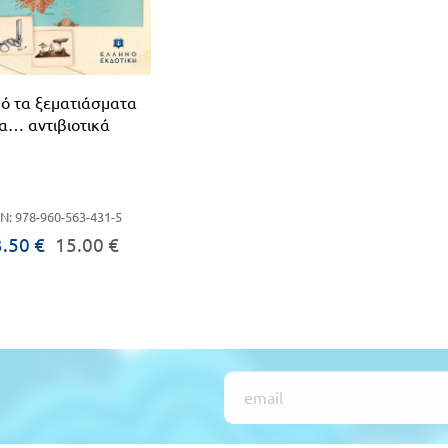
ό τα ξεματιάσματα
α… αντιβιοτικά
N: 978-960-563-431-5
.50 €
15.00 €