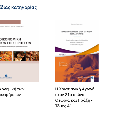
ίδιας κατηγορίας
κονομική των
Η Χριστιανική Αγωγή
ιχειρήσεων
στον 21o αιώνα -
Θεωρία και Πράξη -
Τόμος Α΄