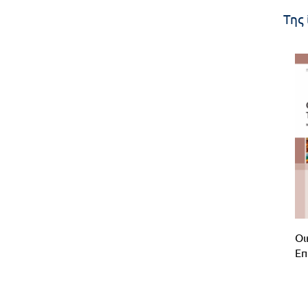
Της 
Οι
Επ