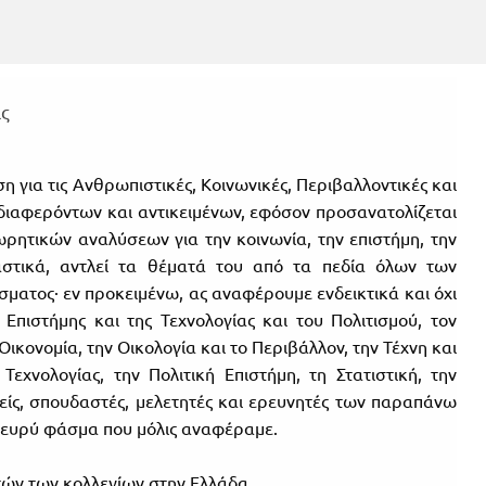
ς
η για τις Ανθρωπιστικές, Κοινωνικές, Περιβαλλοντικές και
νδιαφερόντων και αντικειμένων, εφόσον προσανατολίζεται
ρητικών αναλύσεων για την κοινωνία, την επιστήμη, την
ιαστικά, αντλεί τα θέματά του από τα πεδία όλων των
ματος· εν προκειμένω, ας αναφέρουμε ενδεικτικά και όχι
 Επιστήμης και της Τεχνολογίας και του Πολιτισμού, τον
κονομία, την Οικολογία και το Περιβάλλον, την Τέχνη και
Τεχνολογίας, την Πολιτική Επιστήμη, τη Στατιστική, την
φείς, σπουδαστές, μελετητές και ερευνητές των παραπάνω
το ευρύ φάσμα που μόλις αναφέραμε.
ών των κολλεγίων στην Ελλάδα