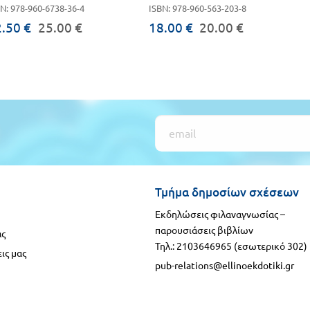
N: 978-960-6738-36-4
ISBN: 978-960-563-203-8
.50 €
25.00 €
18.00 €
20.00 €
Τμήμα δημοσίων σχέσεων
Εκδηλώσεις φιλαναγνωσίας –
παρουσιάσεις βιβλίων
ας
Τηλ.: 2103646965 (εσωτερικό 302)
ις μας
pub-relations@ellinoekdotiki.gr