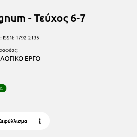
gnum - Τεύχος 6-7
:
ISSN: 1792-2135
ραφέας:
ΛΟΓΙΚΟ ΕΡΓΟ
0%
Ξεφύλλισμα