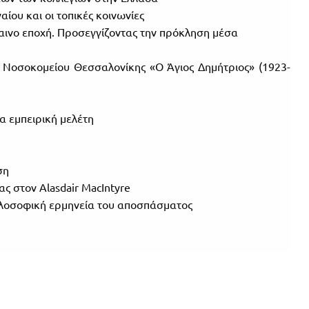
ίου και οι τοπικές κοινωνίες
ινο εποχή. Προσεγγίζοντας την πρόκληση μέσα
 Νοσοκομείου Θεσσαλονίκης «Ο Άγιος Δημήτριος» (1923-
 εμπειρική μελέτη
ση
ς στον Alasdair MacIntyre
φιλοσοφική ερμηνεία του αποσπάσματος