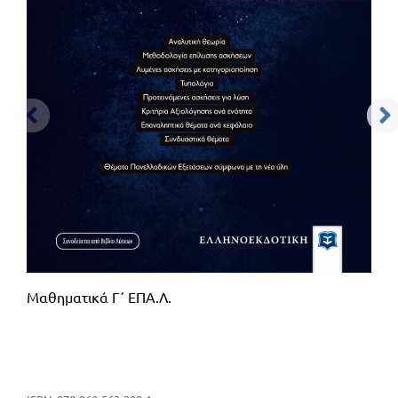
Μαθηματικά Γ΄ ΕΠΑ.Λ.