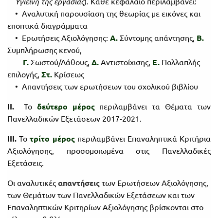
Υγιεινή της
εργασίας
). Κάθε κεφάλαιο περιλαμβάνει:
• Αναλυτική παρουσίαση της θεωρίας με εικόνες και
εποπτικά διαγράμματα
• Ερωτήσεις Αξιολόγησης:
Α.
Σύντομης απάντησης,
Β.
Συμπλήρωσης κενού,
Γ.
Σωστού/Λάθους,
Δ.
Αντιστοίχισης,
Ε.
Πολλαπλής
επιλογής,
Στ.
Κρίσεως
• Απαντήσεις των ερωτήσεων του σχολικού βιβλίου
ΙΙ.
Το
δεύτερο μέρος
περιλαμβάνει τα Θέματα των
Πανελλαδικών Εξετάσεων 2017-2021.
ΙΙΙ.
Το
τρίτο μέρος
περιλαμβάνει Επαναληπτικά Κριτήρια
Αξιολόγησης, προσομοιωμένα στις Πανελλαδικές
Εξετάσεις.
Οι αναλυτικές
απαντήσεις
των Ερωτήσεων Αξιολόγησης,
των Θεμάτων των Πανελλαδικών Εξετάσεων και των
Επαναληπτικών Κριτηρίων Αξιολόγησης βρίσκονται στο