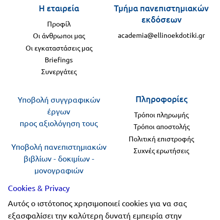
Η εταιρεία
Τμήμα πανεπιστημιακών
εκδόσεων
Προφίλ
academia@ellinoekdotiki.gr
Οι άνθρωποι μας
Οι εγκαταστάσεις μας
Briefings
Συνεργάτες
Πληροφορίες
Υποβολή συγγραφικών
έργων
Τρόποι πληρωμής
προς αξιολόγηση τους
Τρόποι αποστολής
Πολιτική επιστροφής
Υποβολή πανεπιστημιακών
Συχνές ερωτήσεις
βιβλίων - δοκιμίων -
μονογραφιών
προς αξιολόγηση
Cookies & Privacy
Αυτός ο ιστότοπος χρησιμοποιεί cookies για να σας
Ακολουθήστε μας
εξασφαλίσει την καλύτερη δυνατή εμπειρία στην