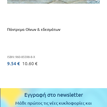
Πάντρεμα Οίνων & εδεσμάτων
ISBN: 960-85598-8-X
9.54 €
10.60 €
Εγγραφή στο newsletter
Μάθε πρώτος τις νέες κυκλοφορίες και