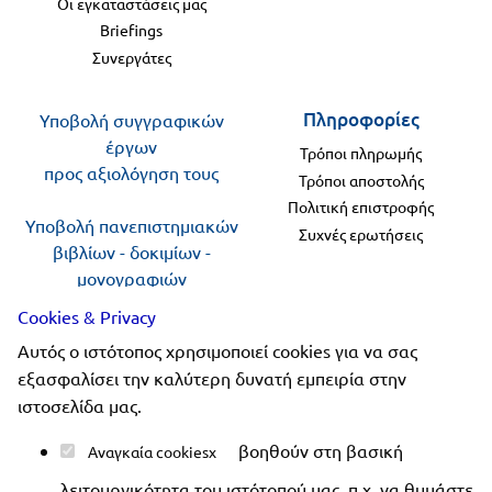
Οι εγκαταστάσεις μας
Briefings
Συνεργάτες
Πληροφορίες
Υποβολή συγγραφικών
έργων
Τρόποι πληρωμής
προς αξιολόγηση τους
Τρόποι αποστολής
Πολιτική επιστροφής
Υποβολή πανεπιστημιακών
Συχνές ερωτήσεις
βιβλίων - δοκιμίων -
μονογραφιών
προς αξιολόγηση
Cookies & Privacy
Αυτός ο ιστότοπος χρησιμοποιεί cookies για να σας
Ακολουθήστε μας
εξασφαλίσει την καλύτερη δυνατή εμπειρία στην
ιστοσελίδα μας.
βοηθούν στη βασική
Αναγκαία cookies
λειτουργικότητα του ιστότοπού μας, π.χ. να θυμάστε