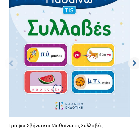
Γράφω-Σβήνω και Μαθαίνω τις Συλλαβές