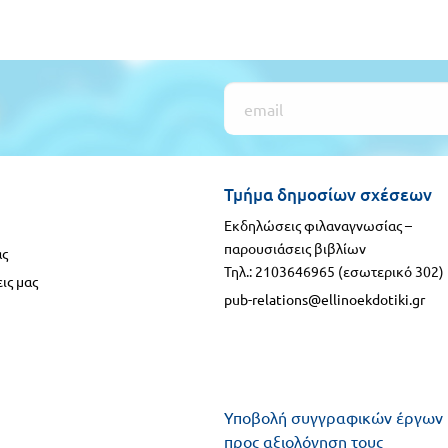
Τμήμα δημοσίων σχέσεων
Εκδηλώσεις φιλαναγνωσίας –
παρουσιάσεις βιβλίων
ας
Τηλ.: 2103646965 (εσωτερικό 302)
ις μας
pub-relations@ellinoekdotiki.gr
Υποβολή συγγραφικών έργων
προς αξιολόγηση τους