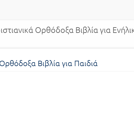
ιστιανικά Ορθόδοξα Βιβλία για Ενήλι
 Ορθόδοξα Βιβλία για Παιδιά