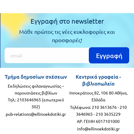
Εγγραφή στο newsletter
Μάθε πρώτος τις νέες κυκλοφορίες και
προσφορές!
Εγγραφή
Τμήμα δημοσίων σχέσεων
Κεντρικά γραφεία -
βιβλιοπωλείο
Εκδηλώσεις φιλαναγνωσίας –
παρουσιάσεις βιβλίων
Ιπποκράτους 82, 106 80 Αθήνα,
Τηλ.: 2103646965 (εσωτερικό
Ελλάδα
302)
Τηλέφωνα:
210 3613676
-
210
pub-relations@ellinoekdotiki.gr
3646965
-
210 3635229
ΑΡ. ΓΕΜΗ 6017101000
info@ellinoekdotiki.gr