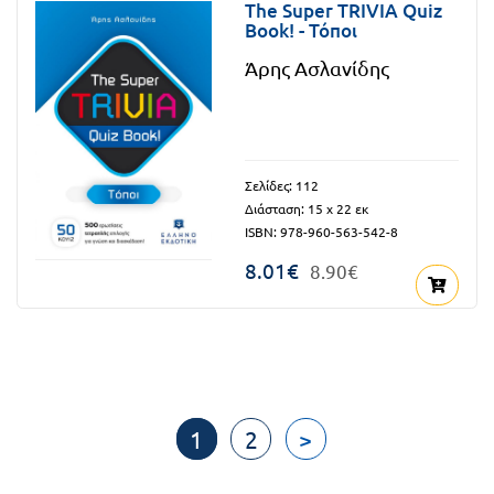
The Super TRIVIA Quiz
Book! - Τόποι
Άρης Ασλανίδης
Σελίδες: 112
Διάσταση: 15 x 22 εκ
ISBN: 978-960-563-542-8
8.01€
8.90€
1
2
>