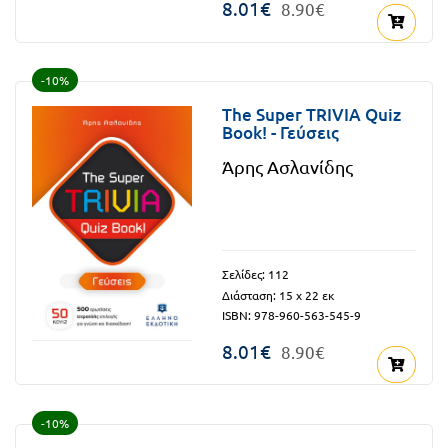
8.01€
8.90€
-10%
The Super TRIVIA Quiz
Book! - Γεύσεις
Άρης Ασλανίδης
Σελίδες: 112
Διάσταση: 15 x 22 εκ
ISBN: 978-960-563-545-9
8.01€
8.90€
-10%