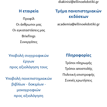
diakinisi@ellinoekdotiki.gr
Η εταιρεία
Τμήμα πανεπιστημιακών
εκδόσεων
Προφίλ
academia@ellinoekdotiki.gr
Οι άνθρωποι μας
Οι εγκαταστάσεις μας
Briefings
Συνεργάτες
Πληροφορίες
Υποβολή συγγραφικών
έργων
Τρόποι πληρωμής
προς αξιολόγηση τους
Τρόποι αποστολής
Πολιτική επιστροφής
Υποβολή πανεπιστημιακών
Συχνές ερωτήσεις
βιβλίων - δοκιμίων -
μονογραφιών
προς αξιολόγηση