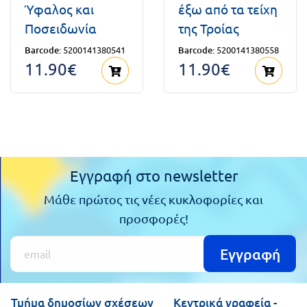
Ύφαλος και
έξω από τα τείχη
Ποσειδωνία
της Τροίας
Barcode:
5200141380541
Barcode:
5200141380558
11.90€
11.90€
Εγγραφή στο newsletter
Μάθε πρώτος τις νέες κυκλοφορίες και
προσφορές!
Εγγραφή
Τμήμα δημοσίων σχέσεων
Κεντρικά γραφεία -