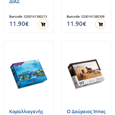
ΔΙΑΣ
Barcode:
5200141380213
Barcode:
5200141380398
11.90€
11.90€
Κοραλλιογενής
Ο Δούρειος Ίππος