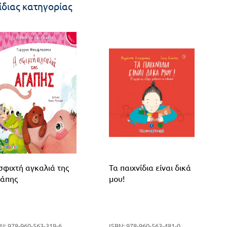
ίδιας κατηγορίας
σφιχτή αγκαλιά της
Τα παιχνίδια είναι δικά
άπης
μου!
N: 978-960-563-319-6
ISBN: 978-960-563-481-0