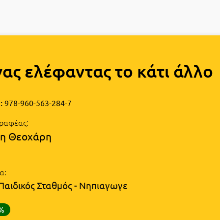
ας ελέφαντας το κάτι άλλο
:
978-960-563-284-7
ραφέας:
η Θεοχάρη
α:
(Παιδικός Σταθμός - Νηπιαγωγε
0%