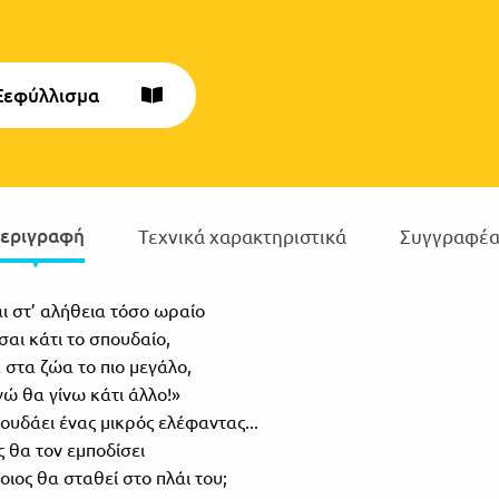
Ξεφύλλισμα
εριγραφή
Τεχνικά χαρακτηριστικά
Συγγραφέα
αι στ’ αλήθεια τόσο ωραίο
ίσαι κάτι το σπουδαίο,
 στα ζώα το πιο μεγάλο,
γώ θα γίνω κάτι άλλο!»
ουδάει ένας μικρός ελέφαντας...
ς θα τον εμποδίσει
ποιος θα σταθεί στο πλάι του;