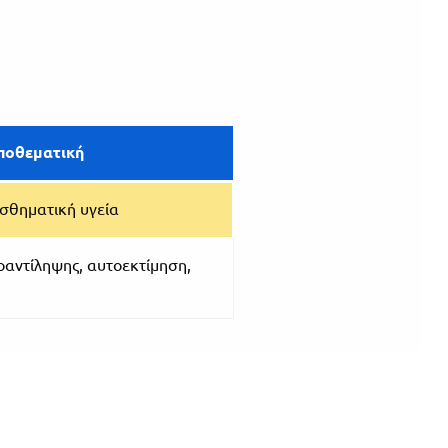
ποθεματική
ισθηματική υγεία
αντίληψης, αυτοεκτίμηση,