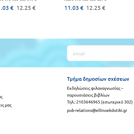
.03 €
12.25 €
11.03 €
12.25 €
Τμήμα δημοσίων σχέσεων
Εκδηλώσεις φιλαναγνωσίας –
παρουσιάσεις βιβλίων
ας
Τηλ.: 2103646965 (εσωτερικό 302)
ις μας
pub-relations@ellinoekdotiki.gr