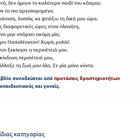
αυτό, δεν ήμουν το καλύτερο παιδί του κόσμου.
ν το πιο αργοπορημένο.
άσισα, λοιπόν, να φτιάξω τη δική μου ώρα.
ς διαφορετικές ώρες στον πλανήτη,
ί να μην υπάρχει ακόμη μία;
ρα Ναπολέοντα»! Χωρίς ρολόι!
έτσι ξεκίνησε η περιπέτειά μου.
ικίνδυνη περιπέτειά μου,
άλλαξε τη ζωή μου όλη. Σε μία μόνο νύχτα.
ιβλίο συνοδεύεται από
προτάσεις δραστηριοτήτων
εκπαιδευτικούς και γονείς.
ίδιας κατηγορίας