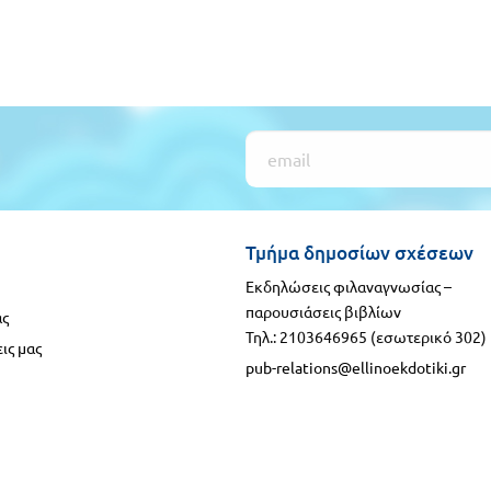
Τμήμα δημοσίων σχέσεων
Εκδηλώσεις φιλαναγνωσίας –
παρουσιάσεις βιβλίων
ας
Τηλ.: 2103646965 (εσωτερικό 302)
ις μας
pub-relations@ellinoekdotiki.gr