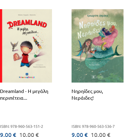
Dreamland - Η μεγάλη
Nηρηίδες μου,
περιπέτεια...
Νεράιδες!
ISBN: 978-960-563-151-2
ISBN: 978-960-563-536-7
9.00 €
10.00 €
9.00 €
10.00 €