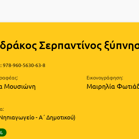
δράκος Σερπαντίνος ξύπνησ
:
978-960-5630-63-8
ραφέας:
Εικονογράφηση:
α Μουσιώνη
Μαιρηλία Φωτιά
α:
Νηπιαγωγείο - Α΄ Δημοτικού)
0%