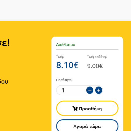
ε!
Διαθέσιμο
Τιμή:
Τιμή εκδότη:
8.10€
9.00€
δου
Ποσότητα:
Προσθήκη
Αγορά τώρα