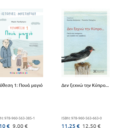
όθεση 1: Πουά μαγιό
Δεν ξεχνώ την Κύπρο...
N: 978-960-563-385-1
ISBN: 978-960-563-663-0
10 €
9.00 €
11.25 €
12.50 €