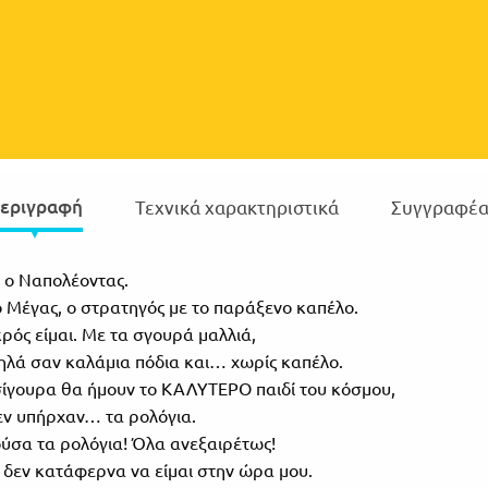
εριγραφή
Τεχνικά χαρακτηριστικά
Συγγραφέα
ι ο Ναπολέοντας.
ο Μέγας, ο στρατηγός με το παράξενο καπέλο.
κρός είμαι. Με τα σγουρά μαλλιά,
ηλά σαν καλάμια πόδια και… χωρίς καπέλο.
σίγουρα θα ήμουν το ΚΑΛΥΤΕΡΟ παιδί του κόσμου,
εν υπήρχαν… τα ρολόγια.
ύσα τα ρολόγια! Όλα ανεξαιρέτως!
 δεν κατάφερνα να είμαι στην ώρα μου.