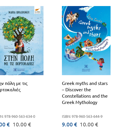
ην πόλη με τις
Greek myths and stars
ρτοκαλιές
– Discover the
Constellations and the
Greek Mythology
N: 978-960-563-634-0
ISBN: 978-960-563-644-9
00 €
10.00 €
9.00 €
10.00 €