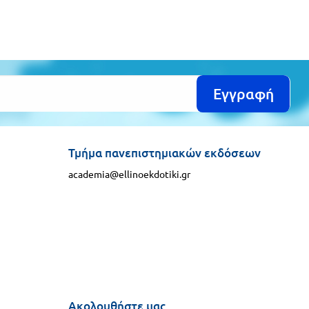
Εγγραφή
Τμήμα πανεπιστημιακών εκδόσεων
academia@ellinoekdotiki.gr
Ακολουθήστε μας