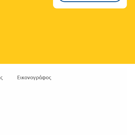
ς
Εικονογράφος