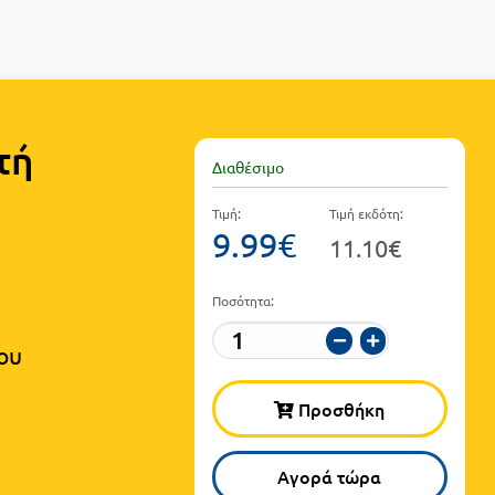
τή
Διαθέσιμο
Τιμή:
Τιμή εκδότη:
9.99€
11.10€
Ποσότητα:
ου
Προσθήκη
Αγορά τώρα