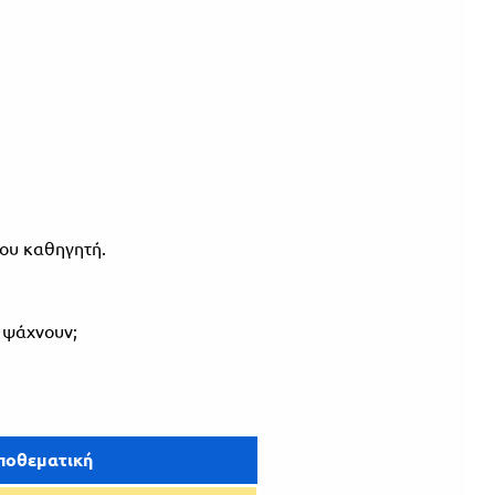
 του καθηγητή.
ν ψάχνουν;
ποθεματική