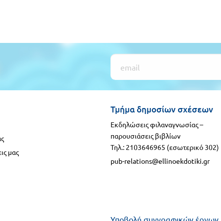
Τμήμα δημοσίων σχέσεων
Εκδηλώσεις φιλαναγνωσίας –
παρουσιάσεις βιβλίων
ας
Τηλ.: 2103646965 (εσωτερικό 302)
ις μας
pub-relations@ellinoekdotiki.gr
Υποβολή συγγραφικών έργων