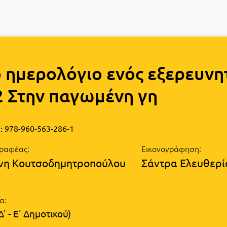
 ημερολόγιο ενός εξερευνη
2 Στην παγωμένη γη
:
978-960-563-286-1
ραφέας:
Εικονογράφηση:
νη Κουτσοδημητροπούλου
Σάντρα Ελευθερί
α:
Δ' - Ε' Δημοτικού)