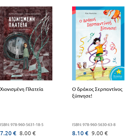
Χιονισμένη Πλατεία
Ο δράκος Σερπαντίνος
ξύπνησε!
ISBN: 978-960-5631-18-5
ISBN: 978-960-5630-63-8
7.20 €
8.00 €
8.10 €
9.00 €