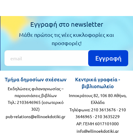
Εγγραφή στο newsletter
Μάθε πρώτος τις νέες κυκλοφορίες και
προσφορές!
Εγγραφή
Τμήμα δημοσίων σχέσεων
Κεντρικά γραφεία -
βιβλιοπωλείο
Εκδηλώσεις φιλαναγνωσίας –
παρουσιάσεις βιβλίων
Ιπποκράτους 82, 106 80 Αθήνα,
Τηλ.: 2103646965 (εσωτερικό
Ελλάδα
302)
Τηλέφωνα:
210 3613676
-
210
pub-relations@ellinoekdotiki.gr
3646965
-
210 3635229
ΑΡ. ΓΕΜΗ 6017101000
info@ellinoekdotiki.gr