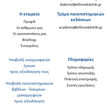
diakinisi@ellinoekdotiki.gr
Η εταιρεία
Τμήμα πανεπιστημιακών
εκδόσεων
Προφίλ
academia@ellinoekdotiki.gr
Οι άνθρωποι μας
Οι εγκαταστάσεις μας
Briefings
Συνεργάτες
Πληροφορίες
Υποβολή συγγραφικών
έργων
Τρόποι πληρωμής
προς αξιολόγηση τους
Τρόποι αποστολής
Πολιτική επιστροφής
Υποβολή πανεπιστημιακών
Συχνές ερωτήσεις
βιβλίων - δοκιμίων -
μονογραφιών
προς αξιολόγηση