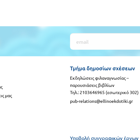
Τμήμα δημοσίων σχέσεων
Εκδηλώσεις φιλαναγνωσίας –
παρουσιάσεις βιβλίων
ας
Τηλ.: 2103646965 (εσωτερικό 302)
ις μας
pub-relations@ellinoekdotiki.gr
Υποβολή συγγραφικών έργων