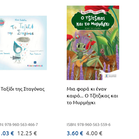
 Ταξίδι της Σταγόνας
Μια φορά κι έναν
καιρό... Ο Τζίτζικας και
το Μυρμήγκι
N: 978-960-563-466-7
ISBN: 978-960-563-559-6
.03 €
12.25 €
3.60 €
4.00 €