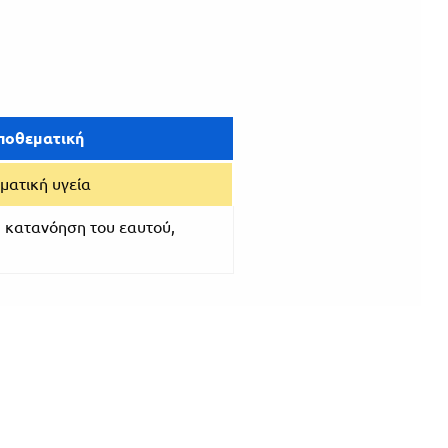
ποθεματική
ματική υγεία
 κατανόηση του εαυτού,