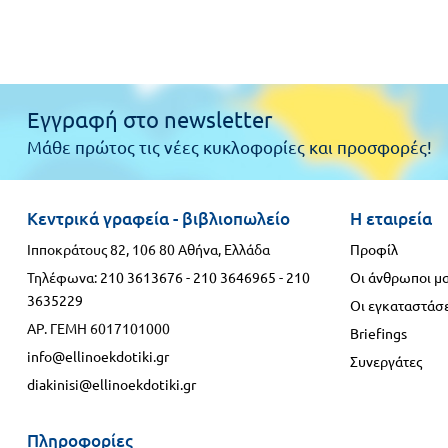
Εγγραφή στο newsletter
Μάθε πρώτος τις νέες κυκλοφορίες και προσφορές!
Κεντρικά γραφεία - βιβλιοπωλείο
Η εταιρεία
Ιπποκράτους 82, 106 80 Αθήνα, Ελλάδα
Προφίλ
Τηλέφωνα:
210 3613676
-
210 3646965
-
210
Οι άνθρωποι μ
3635229
Οι εγκαταστάσε
ΑΡ. ΓΕΜΗ 6017101000
Briefings
info@ellinoekdotiki.gr
Συνεργάτες
diakinisi@ellinoekdotiki.gr
Πληροφορίες