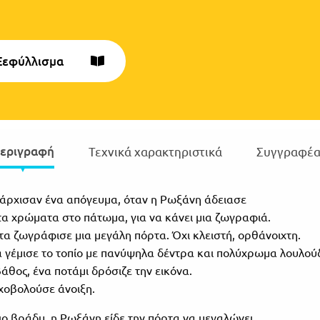
Ξεφύλλισμα
εριγραφή
Τεχνικά χαρακτηριστικά
Συγγραφέα
άρχισαν ένα απόγευμα, όταν η Ρωξάνη άδειασε
τα χρώματα στο πάτωμα, για να κάνει μια ζωγραφιά.
α ζωγράφισε μια μεγάλη πόρτα. Όχι κλειστή, ορθάνοιχτη.
 γέμισε το τοπίο με πανύψηλα δέντρα και πολύχρωμα λουλούδ
βάθος, ένα ποτάμι δρόσιζε την εικόνα.
οβολούσε άνοιξη.
διο βράδυ, η Ρωξάνη είδε την πόρτα να μεγαλώνει.