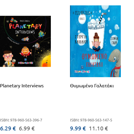
Planetary Interviews
Θυμωμένο Γαλατάκι
ISBN: 978-960-563-396-7
ISBN: 978-960-563-147-5
6.29 €
6.99 €
9.99 €
11.10 €