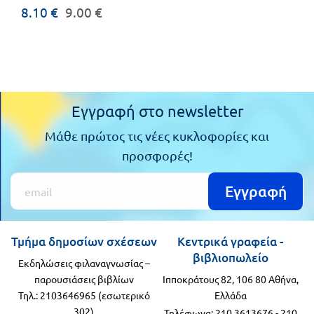
8.10 €
9.00 €
Εγγραφή στο newsletter
Μάθε πρώτος τις νέες κυκλοφορίες και
προσφορές!
Εγγραφή
Τμήμα δημοσίων σχέσεων
Κεντρικά γραφεία -
βιβλιοπωλείο
Εκδηλώσεις φιλαναγνωσίας –
παρουσιάσεις βιβλίων
Ιπποκράτους 82, 106 80 Αθήνα,
Τηλ.: 2103646965 (εσωτερικό
Ελλάδα
302)
Τηλέφωνα:
210 3613676
-
210