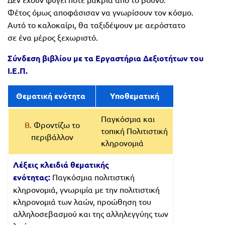
Φέτος όμως αποφάσισαν να γνωρίσουν τον κόσμο.
Αυτό το καλοκαίρι, θα ταξιδέψουν με αερόστατο
σε ένα μέρος ξεχωριστό.
Σύνδεση βιβλίου με τα Εργ
αστήρια Δεξιοτήτων του
Ι.Ε.Π.
Θεματική ενότητα
Υποθεματική
Παγκόσμια και
Β.
Φροντίζω το
τοπική Πολιτιστική
περιβάλλον
κληρονομιά
Λέξεις κλειδιά θεματικής
ενότητας:
Παγκόσμια πολιτιστική
κληρονομιά, γνωριμία με την πολιτιστική
κληρονομιά των λαών, προώθηση του
αλληλοσεβασμού και της αλληλεγγύης των