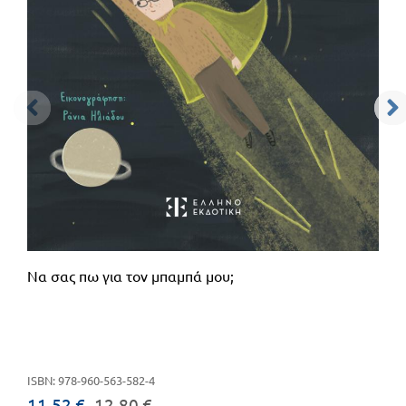
Να σας πω για τον μπαμπά μου;
ISBN: 978-960-563-582-4
11.52 €
12.80 €