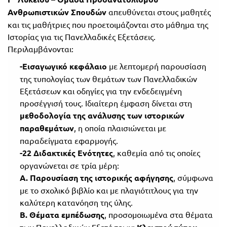
Ανθρωπιστικών Σπουδών
απευθύνεται στους μαθητές
και τις μαθήτριες που προετοιμάζονται στο μάθημα της
Ιστορίας για τις Πανελλαδικές Εξετάσεις.
Περιλαμβάνονται:
-Εισαγωγικό κεφάλαιο
με λεπτομερή παρουσίαση
της τυπολογίας των θεμάτων των Πανελλαδικών
Εξετάσεων και οδηγίες για την ενδεδειγμένη
προσέγγισή τους. Ιδιαίτερη έμφαση δίνεται στη
μεθοδολογία της ανάλυσης των ιστορικών
παραθεμάτων
, η οποία πλαισιώνεται με
παραδείγματα εφαρμογής.
-22 Διδακτικές Ενότητες
, καθεμία από τις οποίες
οργανώνεται σε τρία μέρη:
Α.
Παρουσίαση της ιστορικής αφήγησης
,
σύμφωνα
με το σχολικό βιβλίο και με πλαγιότιτλους για την
καλύτερη κατανόηση της ύλης.
Β.
Θέματα εμπέδωσης
,
προσομοιωμένα στα θέματα