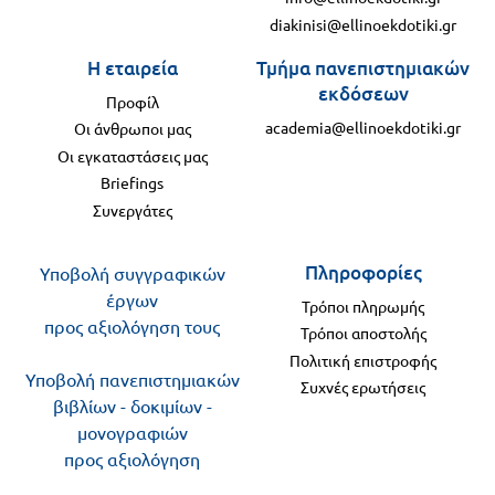
diakinisi@ellinoekdotiki.gr
Η εταιρεία
Τμήμα πανεπιστημιακών
εκδόσεων
Προφίλ
academia@ellinoekdotiki.gr
Οι άνθρωποι μας
Οι εγκαταστάσεις μας
Briefings
Συνεργάτες
Πληροφορίες
Υποβολή συγγραφικών
έργων
Τρόποι πληρωμής
προς αξιολόγηση τους
Τρόποι αποστολής
Πολιτική επιστροφής
Υποβολή πανεπιστημιακών
Συχνές ερωτήσεις
βιβλίων - δοκιμίων -
μονογραφιών
προς αξιολόγηση