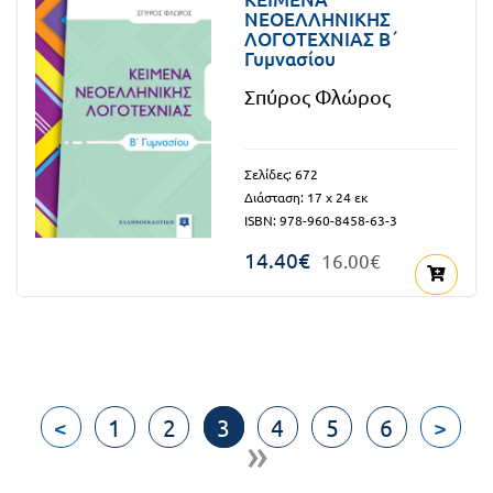
ΝΕΟΕΛΛΗΝΙΚΗΣ
ΛΟΓΟΤΕΧΝΙΑΣ Β΄
Γυμνασίου
Σπύρος Φλώρος
Σελίδες: 672
Διάσταση: 17 x 24 εκ
ISBN: 978-960-8458-63-3
14.40€
16.00€
<
1
2
3
4
5
6
>
»