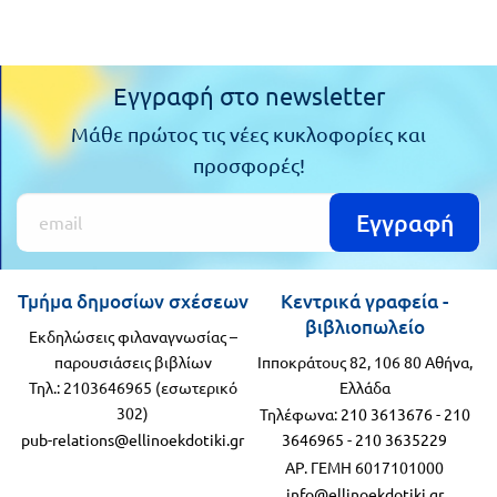
Εγγραφή στο newsletter
Μάθε πρώτος τις νέες κυκλοφορίες και
προσφορές!
Εγγραφή
Τμήμα δημοσίων σχέσεων
Κεντρικά γραφεία -
βιβλιοπωλείο
Εκδηλώσεις φιλαναγνωσίας –
παρουσιάσεις βιβλίων
Ιπποκράτους 82, 106 80 Αθήνα,
Τηλ.: 2103646965 (εσωτερικό
Ελλάδα
302)
Τηλέφωνα:
210 3613676
-
210
pub-relations@ellinoekdotiki.gr
3646965
-
210 3635229
ΑΡ. ΓΕΜΗ 6017101000
info@ellinoekdotiki.gr