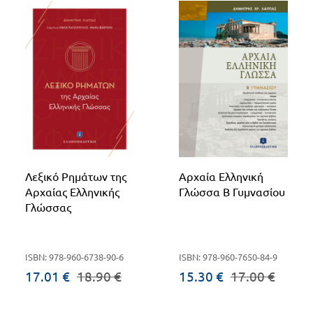
Λεξικό Ρημάτων της
Αρχαία Ελληνική
Αρχαίας Ελληνικής
Γλώσσα Β Γυμνασίου
Γλώσσας
ISBN: 978-960-6738-90-6
ISBN: 978-960-7650-84-9
17.01 €
18.90 €
15.30 €
17.00 €