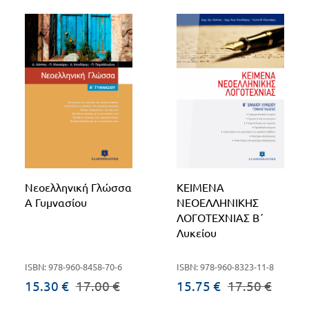
Νεοελληνική Γλώσσα
ΚΕΙΜΕΝΑ
Α Γυμνασίου
ΝΕΟΕΛΛΗΝΙΚΗΣ
ΛΟΓΟΤΕΧΝΙΑΣ Β΄
Λυκείου
ISBN: 978-960-8458-70-6
ISBN: 978-960-8323-11-8
15.30 €
17.00 €
15.75 €
17.50 €