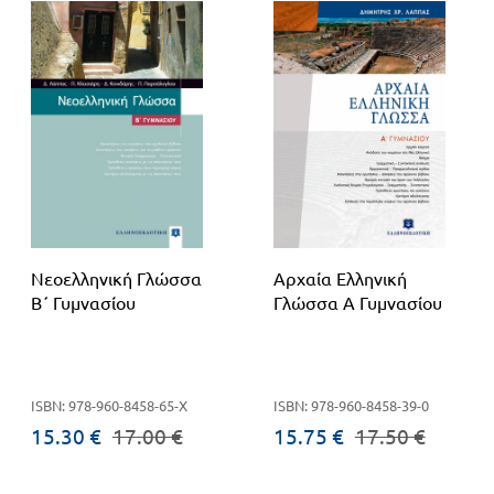
Νεοελληνική Γλώσσα
Αρχαία Ελληνική
Β΄ Γυμνασίου
Γλώσσα Α Γυμνασίου
ISBN: 978-960-8458-65-Χ
ISBN: 978-960-8458-39-0
15.30 €
17.00 €
15.75 €
17.50 €