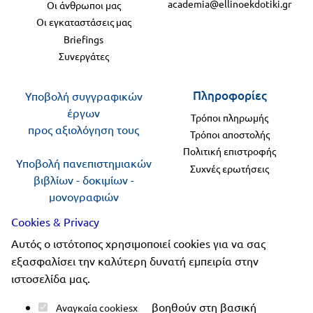
academia@ellinoekdotiki.gr
Οι άνθρωποι μας
Οι εγκαταστάσεις μας
Briefings
Συνεργάτες
Πληροφορίες
Υποβολή συγγραφικών
έργων
Τρόποι πληρωμής
προς αξιολόγηση τους
Τρόποι αποστολής
Πολιτική επιστροφής
Υποβολή πανεπιστημιακών
Συχνές ερωτήσεις
βιβλίων - δοκιμίων -
μονογραφιών
προς αξιολόγηση
Cookies & Privacy
Αυτός ο ιστότοπος χρησιμοποιεί cookies για να σας
Ακολουθήστε μας
εξασφαλίσει την καλύτερη δυνατή εμπειρία στην
ιστοσελίδα μας.
βοηθούν στη βασική
Αναγκαία cookies