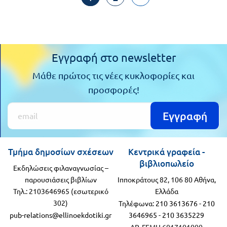
Εγγραφή στο newsletter
Μάθε πρώτος τις νέες κυκλοφορίες και
προσφορές!
Εγγραφή
Τμήμα δημοσίων σχέσεων
Κεντρικά γραφεία -
βιβλιοπωλείο
Εκδηλώσεις φιλαναγνωσίας –
παρουσιάσεις βιβλίων
Ιπποκράτους 82, 106 80 Αθήνα,
Τηλ.: 2103646965 (εσωτερικό
Ελλάδα
302)
Τηλέφωνα:
210 3613676
-
210
pub-relations@ellinoekdotiki.gr
3646965
-
210 3635229