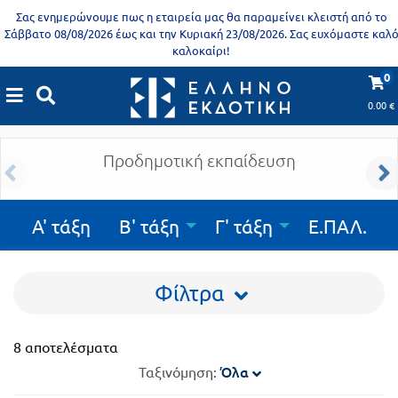
Προδημοτική
Σας ενημερώνουμε πως η εταιρεία μας θα παραμείνει κλειστή από το
εκπαίδευση
Σάββατο 08/08/2026 έως και την Κυριακή 23/08/2026. Σας ευχόμαστε καλ
καλοκαίρι!
Εκπαιδευτικές
X
Βιβλία
0
Εκπαιδευτικά βιβλία
αφίσες
για
0.00
€
Εκπαιδευτικά βιβλία
|
Λύκειο
|
Β' τάξη
|
Γενικής Παιδείας
ενήλικες
Βιβλία
νηπιαγωγείου
Προδημοτική εκπαίδευση
Εκπαιδευτικά
Σειρά
βιβλία
Α' τάξη
Β' τάξη
Γ' τάξη
Ε.ΠΑΛ.
Ελληνίζειν
Αποκλειστική
διάθεση
Για όλο το λύκειο
Δημοτικό
Φίλτρα
Trivia
Books
Α΄
- Η
8 αποτελέσματα
Τάξη
γνώση
Όλα
Ταξινόμηση:
είναι
Β΄