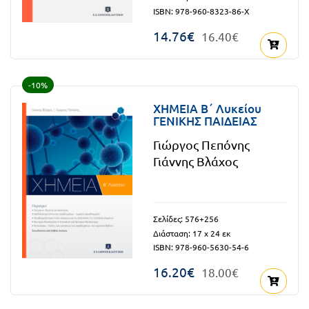
ISBN: 978-960-8323-86-Χ
14.76€
16.40€
-10%
ΧΗΜΕΙΑ Β΄ Λυκείου
ΓΕΝΙΚΗΣ ΠΑΙΔΕΙΑΣ
Γιώργος Πεπόνης
Γιάννης Βλάχος
Σελίδες: 576+256
Διάσταση: 17 x 24 εκ
ISBN: 978-960-5630-54-6
16.20€
18.00€