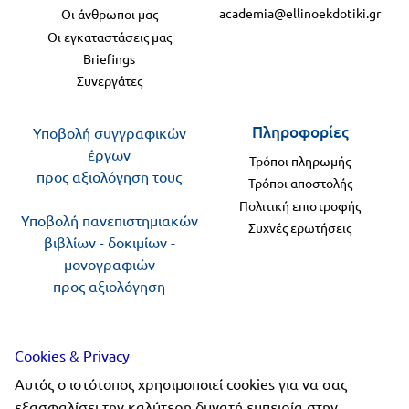
academia@ellinoekdotiki.gr
Οι άνθρωποι μας
Οι εγκαταστάσεις μας
Briefings
Συνεργάτες
Πληροφορίες
Υποβολή συγγραφικών
έργων
Τρόποι πληρωμής
προς αξιολόγηση τους
Τρόποι αποστολής
Πολιτική επιστροφής
Υποβολή πανεπιστημιακών
Συχνές ερωτήσεις
βιβλίων - δοκιμίων -
μονογραφιών
προς αξιολόγηση
Ακολουθήστε μας
Cookies & Privacy
Αυτός ο ιστότοπος χρησιμοποιεί cookies για να σας
εξασφαλίσει την καλύτερη δυνατή εμπειρία στην