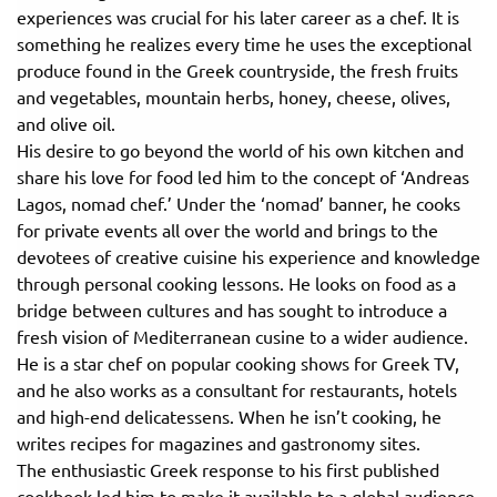
experiences was crucial for his later career as a chef. It is
something he realizes every time he uses the exceptional
produce found in the Greek countryside, the fresh fruits
and vegetables, mountain herbs, honey, cheese, olives,
and olive oil.
His desire to go beyond the world of his own kitchen and
share his love for food led him to the concept of ‘Andreas
Lagos, nomad chef.’ Under the ‘nomad’ banner, he cooks
for private events all over the world and brings to the
devotees of creative cuisine his experience and knowledge
through personal cooking lessons. He looks on food as a
bridge between cultures and has sought to introduce a
fresh vision of Mediterranean cusine to a wider audience.
He is a star chef on popular cooking shows for Greek TV,
and he also works as a consultant for restaurants, hotels
and high-end delicatessens. When he isn’t cooking, he
writes recipes for magazines and gastronomy sites.
The enthusiastic Greek response to his first published
cookbook led him to make it available to a global audience