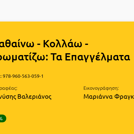
αθαίνω - Κολλάω -
ρωματίζω: Τα Επαγγέλματα
:
978-960-563-059-1
ραφέας:
Εικονογράφηση:
νύσης Βαλεριάνος
Μαριάννα Φραγκ
0%