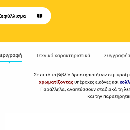
Ξεφύλλισμα
εριγραφή
Τεχνικά χαρακτηριστικά
Συγγραφέα
Σε αυτό το βιβλίο δραστηριοτήτων οι μικροί 
χρωματίζοντας
υπέροχες εικόνες και
κολλ
Παράλληλα, αναπτύσσουν σταδιακά τη λεπ
και την παρατηρητικ