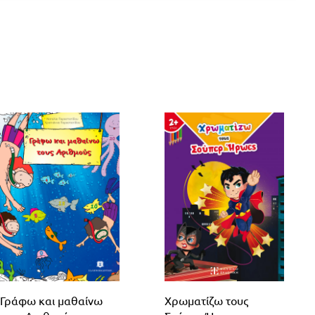
Γράφω και μαθαίνω
Χρωματίζω τους