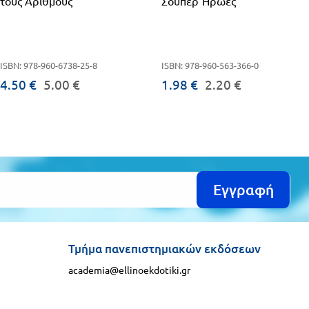
τους Αριθμούς
Σούπερ Ήρωες
ISBN: 978-960-6738-25-8
ISBN: 978-960-563-366-0
4.50 €
5.00 €
1.98 €
2.20 €
Εγγραφή
Τμήμα πανεπιστημιακών εκδόσεων
academia@ellinoekdotiki.gr