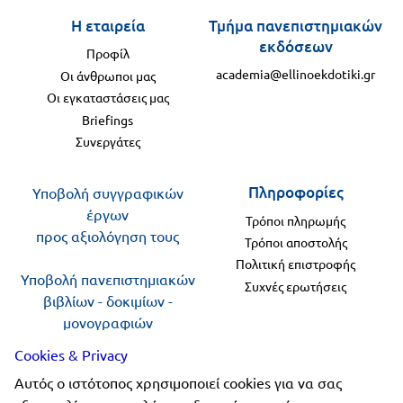
Η εταιρεία
Τμήμα πανεπιστημιακών
εκδόσεων
Προφίλ
academia@ellinoekdotiki.gr
Οι άνθρωποι μας
Οι εγκαταστάσεις μας
Briefings
Συνεργάτες
Πληροφορίες
Υποβολή συγγραφικών
έργων
Τρόποι πληρωμής
προς αξιολόγηση τους
Τρόποι αποστολής
Πολιτική επιστροφής
Υποβολή πανεπιστημιακών
Συχνές ερωτήσεις
βιβλίων - δοκιμίων -
μονογραφιών
προς αξιολόγηση
Cookies & Privacy
Αυτός ο ιστότοπος χρησιμοποιεί cookies για να σας
Ακολουθήστε μας