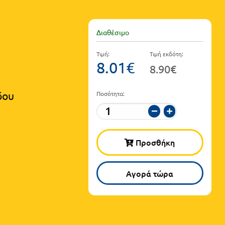
Διαθέσιμο
Τιμή:
Τιμή εκδότη:
8.01€
8.90€
δου
Ποσότητα:
Προσθήκη
Αγορά τώρα