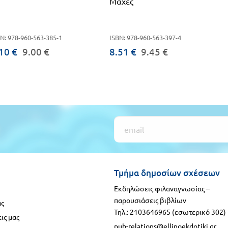
Μάχες
N: 978-960-563-385-1
ISBN: 978-960-563-397-4
10 €
9.00 €
8.51 €
9.45 €
Τμήμα δημοσίων σχέσεων
Εκδηλώσεις φιλαναγνωσίας –
παρουσιάσεις βιβλίων
ας
Τηλ.: 2103646965 (εσωτερικό 302)
ις μας
pub-relations@ellinoekdotiki.gr