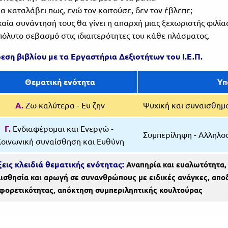
θα καταλάβει πως, ενώ τον κοιτούσε, δεν τον έβλεπε;
χαία συνάντησή τους θα γίνει η απαρχή μιας ξεχωριστής φιλία
πόλυτο σεβασμό στις ιδιαιτερότητες του κάθε πλάσματος.
εση βιβλίου με τα Εργαστήρια Δεξιοτήτων του Ι.Ε.Π.
Θεματική ενότητα
Υπ
Α.
Ζω καλύτερα - Ευ ζην
Ψυχική και συναισθημα
Γ.
Ενδιαφέρομαι και Ενεργώ -
Συμπερίληψη - Αλληλο
Κοινωνική συναίσθηση και Ευθύνη
εις κλειδιά θεματικής ενότητας:
Αναπηρία και ευαλωτότητα,
ισθησία και αρωγή σε συνανθρώπους με ειδικές ανάγκες, απο
φορετικότητας, απόκτηση συμπεριληπτικής κουλτούρας