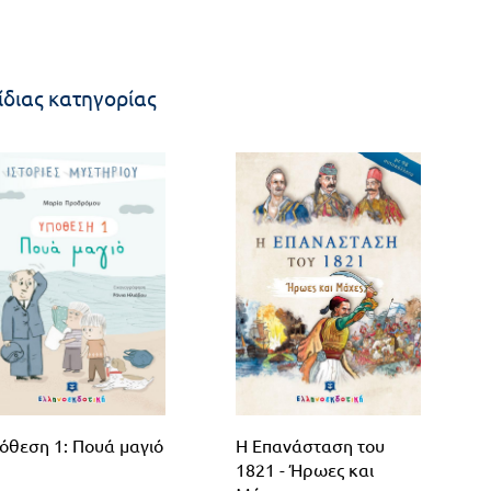
ίδιας κατηγορίας
όθεση 1: Πουά μαγιό
Η Επανάσταση του
1821 - Ήρωες και