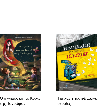
Ο άγγελος και το Κουτί
Η μηχανή που έφτιαχνε
της Πανδώρας
ιστορίες