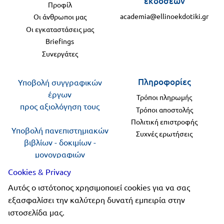
εκδόσεων
Προφίλ
academia@ellinoekdotiki.gr
Οι άνθρωποι μας
Οι εγκαταστάσεις μας
Briefings
Συνεργάτες
Πληροφορίες
Υποβολή συγγραφικών
έργων
Τρόποι πληρωμής
προς αξιολόγηση τους
Τρόποι αποστολής
Πολιτική επιστροφής
Υποβολή πανεπιστημιακών
Συχνές ερωτήσεις
βιβλίων - δοκιμίων -
μονογραφιών
προς αξιολόγηση
Cookies & Privacy
Αυτός ο ιστότοπος χρησιμοποιεί cookies για να σας
Ακολουθήστε μας
εξασφαλίσει την καλύτερη δυνατή εμπειρία στην
ιστοσελίδα μας.