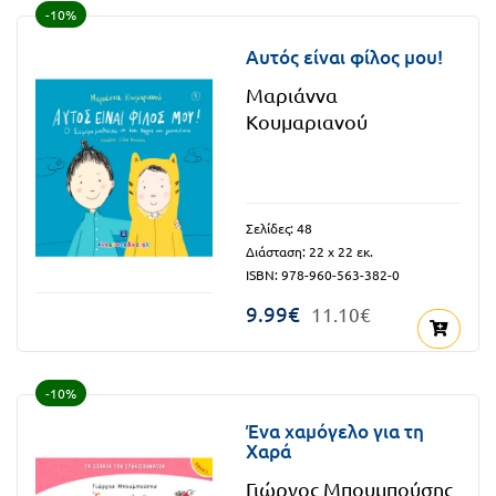
-10%
Αυτός είναι φίλος μου!
Μαριάννα
Κουμαριανού
Σελίδες: 48
Διάσταση: 22 x 22 εκ.
ISBN: 978-960-563-382-0
9.99€
11.10€
-10%
Ένα χαμόγελο για τη
Χαρά
Γιώργος Μπουμπούσης