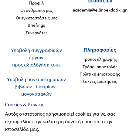
εκδόσεων
Προφίλ
academia@ellinoekdotiki.gr
Οι άνθρωποι μας
Οι εγκαταστάσεις μας
Briefings
Συνεργάτες
Πληροφορίες
Υποβολή συγγραφικών
έργων
Τρόποι πληρωμής
προς αξιολόγηση τους
Τρόποι αποστολής
Πολιτική επιστροφής
Υποβολή πανεπιστημιακών
Συχνές ερωτήσεις
βιβλίων - δοκιμίων -
μονογραφιών
προς αξιολόγηση
Cookies & Privacy
Αυτός ο ιστότοπος χρησιμοποιεί cookies για να σας
Ακολουθήστε μας
εξασφαλίσει την καλύτερη δυνατή εμπειρία στην
ιστοσελίδα μας.