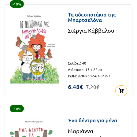
-10%
Τα αδεσποτάκια της
Μπαρτσελόνα
Στέργια Κάββαλου
Σελίδες: 40
Διάσταση: 15 x 22 εκ
ISBN: 978-960-563-312-7
6.48€
7.20€
-10%
Ένα δέντρο για μένα
Μαριάννα