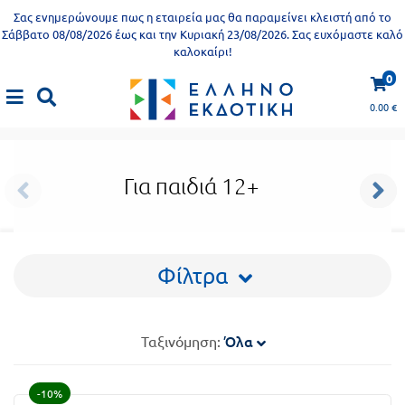
Προδημοτική
Σας ενημερώνουμε πως η εταιρεία μας θα παραμείνει κλειστή από το
εκπαίδευση
Σάββατο 08/08/2026 έως και την Κυριακή 23/08/2026. Σας ευχόμαστε καλό
καλοκαίρι!
Εκπαιδευτικές
X
Βιβλία
0
Παιδικό βιβλίο
αφίσες
για
0.00
€
Παιδικό βιβλίο
|
Για παιδιά 6+
ενήλικες
Βιβλία
νηπιαγωγείου
Εκπαιδευτικά
Για παιδιά 12+
Σειρά
βιβλία
Ελληνίζειν
Αποκλειστική
διάθεση
Φίλτρα
Δημοτικό
Trivia
Books
Α΄
Όλα
Ταξινόμηση:
- Η
Τάξη
γνώση
-10%
είναι
Β΄