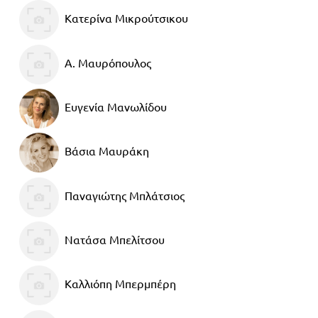
Κατερίνα Μικρούτσικου
Α. Μαυρόπουλος
Ευγενία Μανωλίδου
Βάσια Μαυράκη
Παναγιώτης Μπλάτσιος
Νατάσα Μπελίτσου
Καλλιόπη Μπερμπέρη