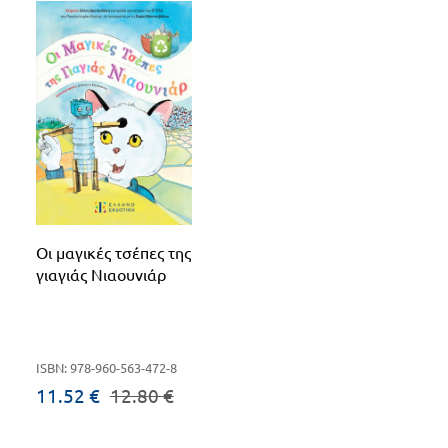
Οι μαγικές τσέπες της
γιαγιάς Νιαουνιάρ
ISBN: 978-960-563-472-8
11.52 €
12.80 €