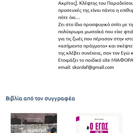
Ακρίτας]. Κλέφτης του Παραδείσου 
προσευχές της είναι πάντα η επιθυ
πότε όχι…
Ζει στο ίδιο προσφυγικό σπίτι με τ
πολύχρωμα μωσαϊκά που είχε φτιά
για τις ζωές που πέρασαν στην ιστ
«ασήμαντα πράγματα» και σκέφτετα
της κλέβει συνέχεια, σαν τον Εγώ 
Ετοιμάζει το παιδικό site ΜΙΑΦΟ
email: skordaf@gmail.com
Βιβλία από τον συγγραφέα