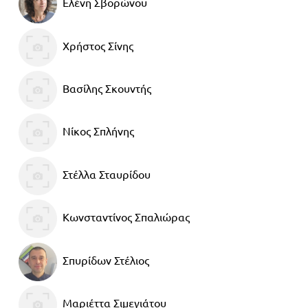
Ελένη Σβορώνου
Χρήστος Σίνης
Βασίλης Σκουντής
Νίκος Σπλήνης
Στέλλα Σταυρίδου
Κωνσταντίνος Σπαλιώρας
Σπυρίδων Στέλιος
Μαριέττα Σιμεγιάτου