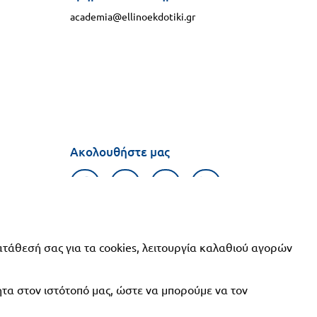
academia@ellinoekdotiki.gr
Ακολουθήστε μας
φιών
ατάθεσή σας για τα cookies, λειτουργία καλαθιού αγορών
ητα στον ιστότοπό μας, ώστε να μπορούμε να τον
ν
|
Ασφάλεια συναλλαγών