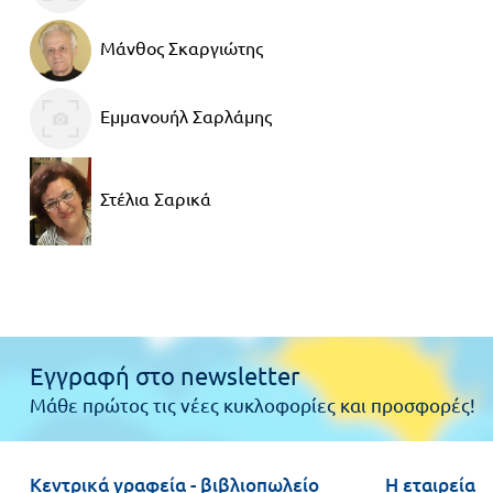
Μάνθος Σκαργιώτης
Εμμανουήλ Σαρλάμης
Στέλια Σαρικά
Εγγραφή στο newsletter
Μάθε πρώτος τις νέες κυκλοφορίες και προσφορές!
Κεντρικά γραφεία - βιβλιοπωλείο
Η εταιρεία