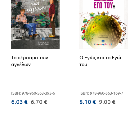
Το πέρασμα των
Ο Εγώς και το Εγώ
αγγέλων
του
ISBN: 978-960-563-393-6
ISBN: 978-960-563-169-7
6.03 €
6.70 €
8.10 €
9.00 €