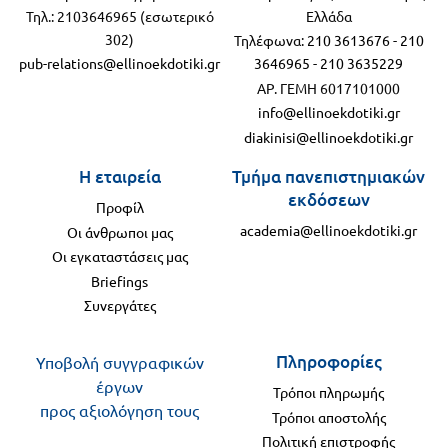
Τηλ.: 2103646965 (εσωτερικό
Ελλάδα
302)
Τηλέφωνα:
210 3613676
-
210
pub-relations@ellinoekdotiki.gr
3646965
-
210 3635229
ΑΡ. ΓΕΜΗ 6017101000
info@ellinoekdotiki.gr
diakinisi@ellinoekdotiki.gr
Η εταιρεία
Τμήμα πανεπιστημιακών
εκδόσεων
Προφίλ
academia@ellinoekdotiki.gr
Οι άνθρωποι μας
Οι εγκαταστάσεις μας
Briefings
Συνεργάτες
Πληροφορίες
Υποβολή συγγραφικών
έργων
Τρόποι πληρωμής
προς αξιολόγηση τους
Τρόποι αποστολής
Πολιτική επιστροφής